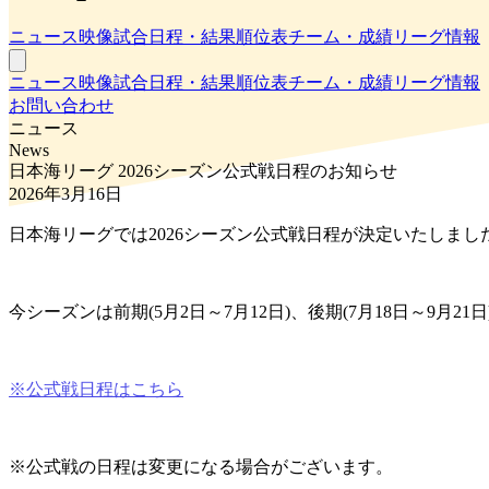
ニュース
映像
試合日程・結果
順位表
チーム・成績
リーグ情報
ニュース
映像
試合日程・結果
順位表
チーム・成績
リーグ情報
お問い合わせ
ニュース
News
日本海リーグ 2026シーズン公式戦日程のお知らせ
2026年3月16日
日本海リーグでは2026シーズン公式戦日程が決定いたしま
今シーズンは前期(5月2日～7月12日)、後期(7月18日～9月
※公式戦日程はこちら
※公式戦の日程は変更になる場合がございます。