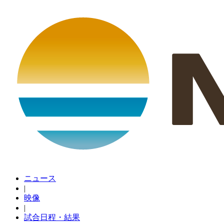
ニュース
|
映像
|
試合日程・結果